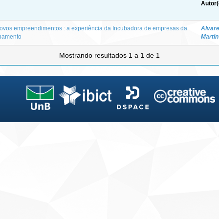
Autor(
novos empreendimentos : a experiência da Incubadora de empresas da
Alvare
onamento
Martin
Mostrando resultados 1 a 1 de 1