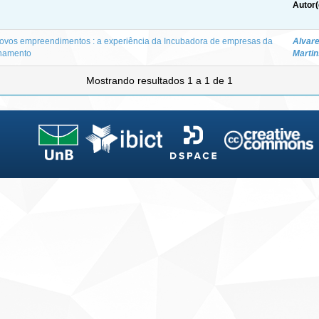
Autor(
novos empreendimentos : a experiência da Incubadora de empresas da
Alvare
onamento
Martin
Mostrando resultados 1 a 1 de 1