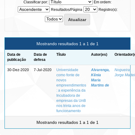
Classificar por:
Em ordem:
Resultados/Página
Registro(s):
Mostrando resultados 1 a 1 de 1
Data de
Data de
Título
Autor(es)
Orientador(
publicação
defesa
30-Dez-2020
7-Jul-2020
Universidade
Alvarenga,
Nogueira,
como fonte de
Kênia
Jorge Madei
novos
Maria
empreendimentos
Martins de
: a experiência da
Incubadora de
empresas da UnB
nos trinta anos de
funcionamento
Mostrando resultados 1 a 1 de 1