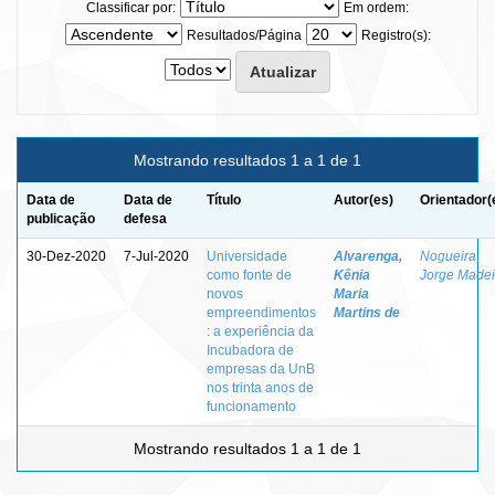
Classificar por:
Em ordem:
Resultados/Página
Registro(s):
Mostrando resultados 1 a 1 de 1
Data de
Data de
Título
Autor(es)
Orientador(
publicação
defesa
30-Dez-2020
7-Jul-2020
Universidade
Alvarenga,
Nogueira,
como fonte de
Kênia
Jorge Madei
novos
Maria
empreendimentos
Martins de
: a experiência da
Incubadora de
empresas da UnB
nos trinta anos de
funcionamento
Mostrando resultados 1 a 1 de 1