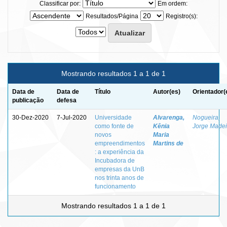
Classificar por:
Em ordem:
Resultados/Página
Registro(s):
Mostrando resultados 1 a 1 de 1
Data de
Data de
Título
Autor(es)
Orientador(
publicação
defesa
30-Dez-2020
7-Jul-2020
Universidade
Alvarenga,
Nogueira,
como fonte de
Kênia
Jorge Madei
novos
Maria
empreendimentos
Martins de
: a experiência da
Incubadora de
empresas da UnB
nos trinta anos de
funcionamento
Mostrando resultados 1 a 1 de 1