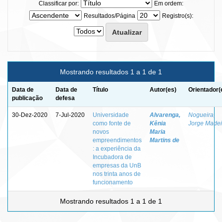
Classificar por:
Em ordem:
Resultados/Página
Registro(s):
Mostrando resultados 1 a 1 de 1
Data de
Data de
Título
Autor(es)
Orientador(
publicação
defesa
30-Dez-2020
7-Jul-2020
Universidade
Alvarenga,
Nogueira,
como fonte de
Kênia
Jorge Madei
novos
Maria
empreendimentos
Martins de
: a experiência da
Incubadora de
empresas da UnB
nos trinta anos de
funcionamento
Mostrando resultados 1 a 1 de 1