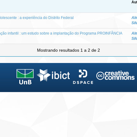
Aut
lescente : a experiência do Distrito Federal
Al
Sil
cação infantil : um estudo sobre a implantação do Programa PROINFÂNCIA
Al
Sil
Mostrando resultados 1 a 2 de 2