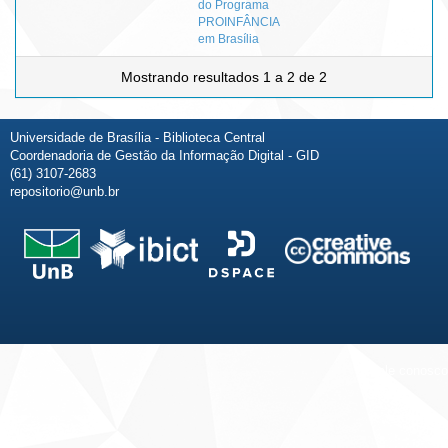
do Programa
PROINFÂNCIA
em Brasília
Mostrando resultados 1 a 2 de 2
Universidade de Brasília - Biblioteca Central
Coordenadoria de Gestão da Informação Digital - GID
(61) 3107-2683
repositorio@unb.br
Fale conosco
Sobre