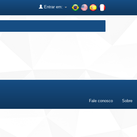
Entrar em:
Fale conosco
Sobre