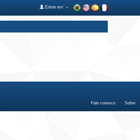
Entrar em:
Fale conosco
Sobre