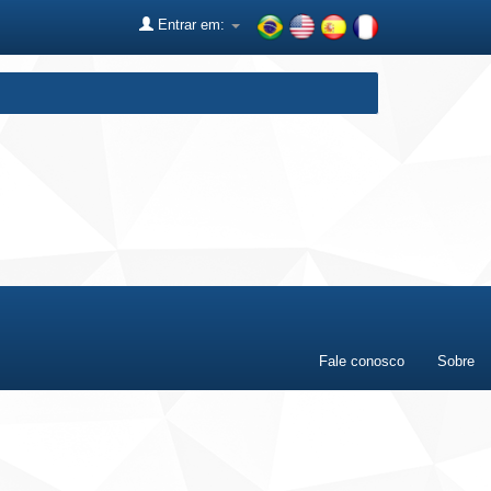
Entrar em:
Fale conosco
Sobre