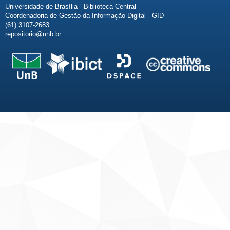
Universidade de Brasília - Biblioteca Central
Coordenadoria de Gestão da Informação Digital - GID
(61) 3107-2683
repositorio@unb.br
Fale conosco
Sobre