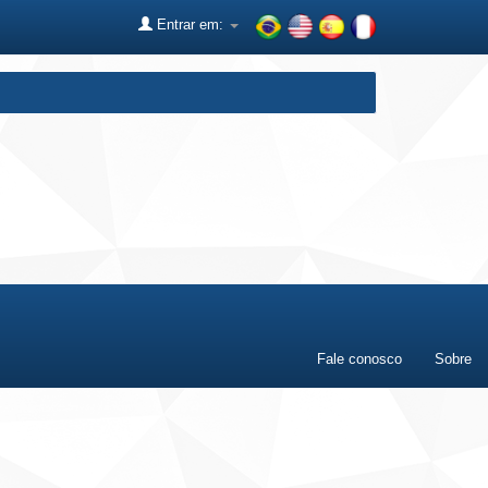
Entrar em:
Fale conosco
Sobre