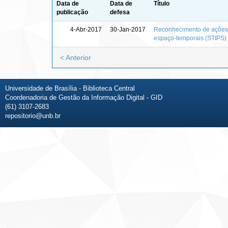
Data de
Data de
Título
publicação
defesa
4-Abr-2017
30-Jan-2017
Reconhecimento de ações e
espaço-temporais (STIPS)
< Anterior
Universidade de Brasília - Biblioteca Central
Coordenadoria de Gestão da Informação Digital - GID
(61) 3107-2683
repositorio@unb.br