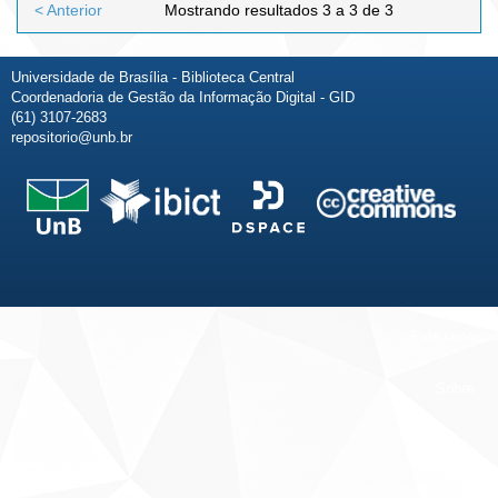
< Anterior
Mostrando resultados 3 a 3 de 3
Universidade de Brasília - Biblioteca Central
Coordenadoria de Gestão da Informação Digital - GID
(61) 3107-2683
repositorio@unb.br
Fale conosco
Sobre