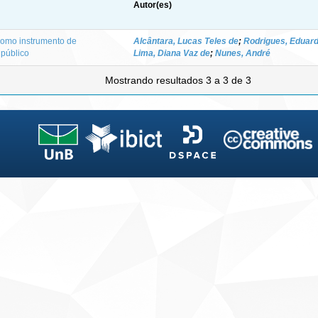
Autor(es)
como instrumento de
Alcântara, Lucas Teles de
;
Rodrigues, Eduar
 público
Lima, Diana Vaz de
;
Nunes, André
Mostrando resultados 3 a 3 de 3