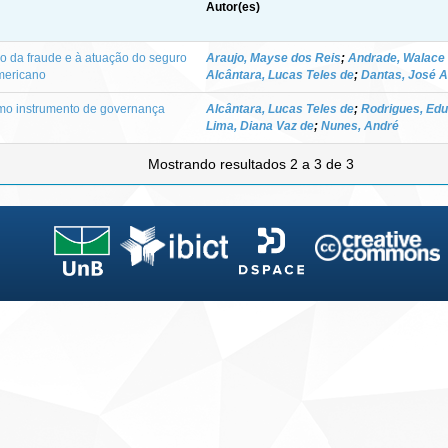
Autor(es)
o da fraude e à atuação do seguro
Araujo, Mayse dos Reis
;
Andrade, Walace
mericano
Alcântara, Lucas Teles de
;
Dantas, José A
omo instrumento de governança
Alcântara, Lucas Teles de
;
Rodrigues, Ed
Lima, Diana Vaz de
;
Nunes, André
Mostrando resultados 2 a 3 de 3