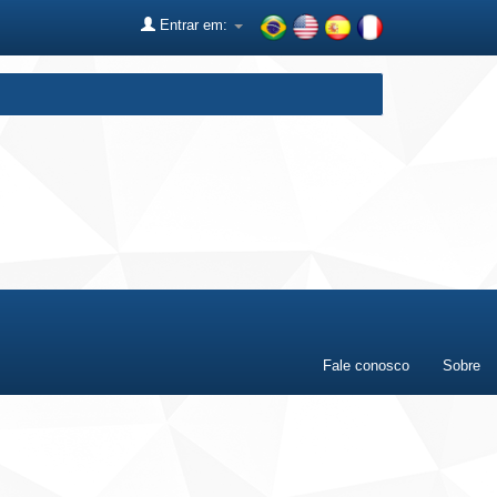
Entrar em:
Fale conosco
Sobre