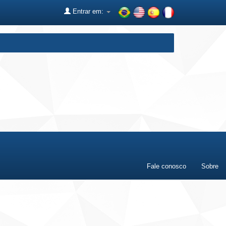
Entrar em:
Fale conosco
Sobre