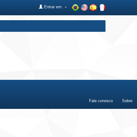
Entrar em:
Fale conosco
Sobre