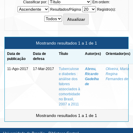
Classificar por:
Em ordem:
Resultados/Página
Registro(s):
Mostrando resultados 1 a 1 de 1
Data de
Data de
Título
Autor(es)
Orientador(es)
publicação
defesa
11-Ago-2017
17-Mar-2017
Tuberculose
Abreu,
Oliveira, Maria
e diabetes :
Ricardo
Regina
análise dos
Gadelha
Fernandes de
fatores
de
associados à
comorbidade
no Brasil,
2007 a 2011
Mostrando resultados 1 a 1 de 1