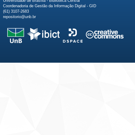
Universidade de Brasília - Biblioteca Central
Coordenadoria de Gestão da Informação Digital - GID
(61) 3107-2683
repositorio@unb.br
Fale conosco
Sobre