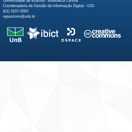
Universidade de Brasília - Biblioteca Central
Coordenadoria de Gestão da Informação Digital - GID
(61) 3107-2683
repositorio@unb.br
Fale conosco
Sobre