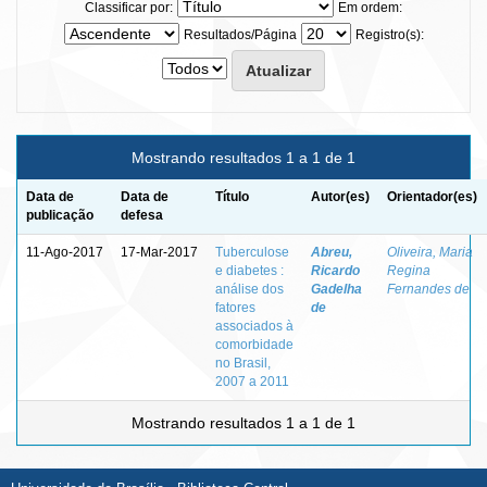
Classificar por:
Em ordem:
Resultados/Página
Registro(s):
Mostrando resultados 1 a 1 de 1
Data de
Data de
Título
Autor(es)
Orientador(es)
publicação
defesa
11-Ago-2017
17-Mar-2017
Tuberculose
Abreu,
Oliveira, Maria
e diabetes :
Ricardo
Regina
análise dos
Gadelha
Fernandes de
fatores
de
associados à
comorbidade
no Brasil,
2007 a 2011
Mostrando resultados 1 a 1 de 1