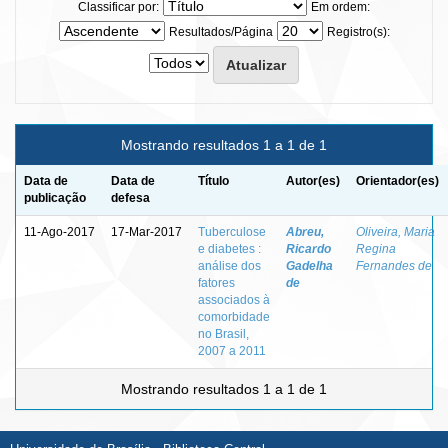
Classificar por:
Em ordem:
Resultados/Página
Registro(s):
Mostrando resultados 1 a 1 de 1
Data de
Data de
Título
Autor(es)
Orientador(es)
publicação
defesa
11-Ago-2017
17-Mar-2017
Tuberculose
Abreu,
Oliveira, Maria
e diabetes :
Ricardo
Regina
análise dos
Gadelha
Fernandes de
fatores
de
associados à
comorbidade
no Brasil,
2007 a 2011
Mostrando resultados 1 a 1 de 1