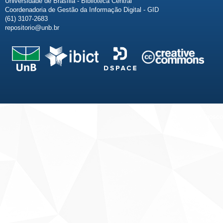
Universidade de Brasília - Biblioteca Central
Coordenadoria de Gestão da Informação Digital - GID
(61) 3107-2683
repositorio@unb.br
Fale conosco
Sobre