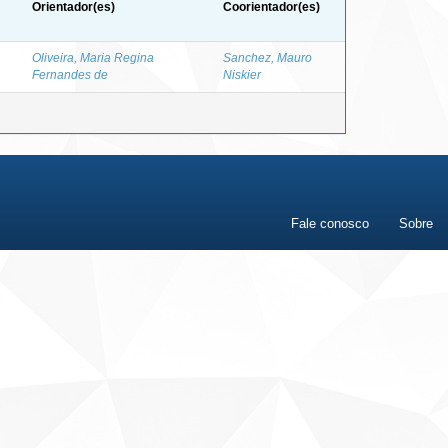
Orientador(es)
Coorientador(es)
Oliveira, Maria Regina
Sanchez, Mauro
Fernandes de
Niskier
Fale conosco
Sobre