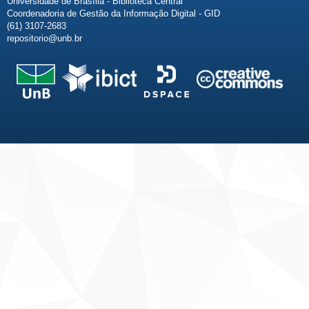
Universidade de Brasília - Biblioteca Central
Coordenadoria de Gestão da Informação Digital - GID
(61) 3107-2683
repositorio@unb.br
Fale conosco
Sobre