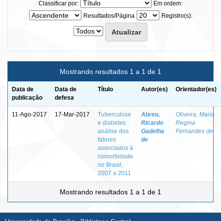
Classificar por:
Em ordem:
Resultados/Página
Registro(s):
Mostrando resultados 1 a 1 de 1
Data de
Data de
Título
Autor(es)
Orientador(es)
publicação
defesa
11-Ago-2017
17-Mar-2017
Tuberculose
Abreu,
Oliveira, Maria
e diabetes :
Ricardo
Regina
análise dos
Gadelha
Fernandes de
fatores
de
associados à
comorbidade
no Brasil,
2007 a 2011
Mostrando resultados 1 a 1 de 1