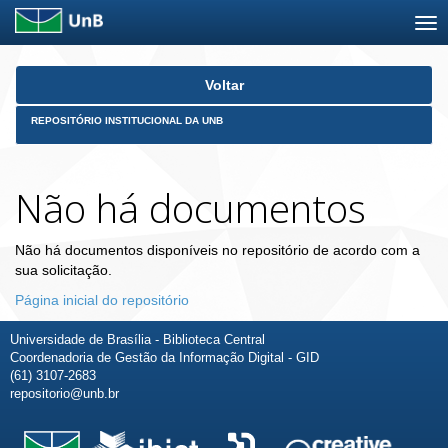
Skip
Voltar
navigation
REPOSITÓRIO INSTITUCIONAL DA UNB
Não há documentos
Não há documentos disponíveis no repositório de acordo com a
sua solicitação.
Página inicial do repositório
Universidade de Brasília - Biblioteca Central
Coordenadoria de Gestão da Informação Digital - GID
(61) 3107-2683
repositorio@unb.br