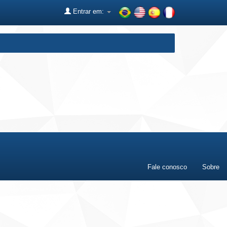
Entrar em:
Fale conosco
Sobre