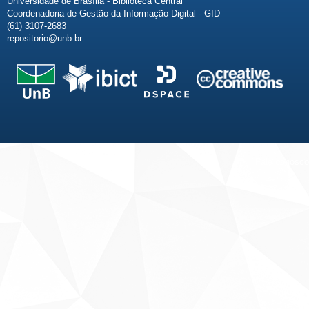
Universidade de Brasília - Biblioteca Central
Coordenadoria de Gestão da Informação Digital - GID
(61) 3107-2683
repositorio@unb.br
Fale conosco
Sobre