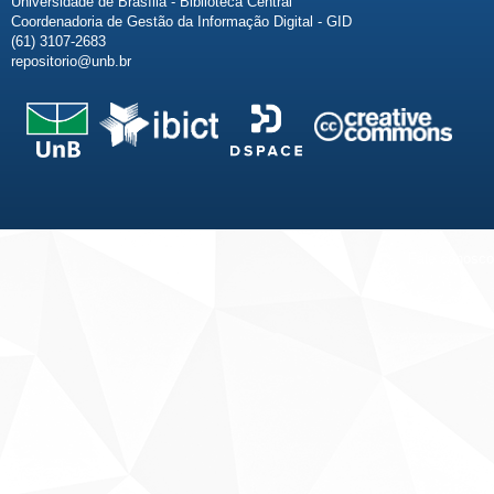
Universidade de Brasília - Biblioteca Central
Coordenadoria de Gestão da Informação Digital - GID
(61) 3107-2683
repositorio@unb.br
Fale conosco
Sobre