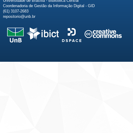
Universidade de Brasília - Biblioteca Central
Coordenadoria de Gestão da Informação Digital - GID
(61) 3107-2683
repositorio@unb.br
Fale conosco
Sobre