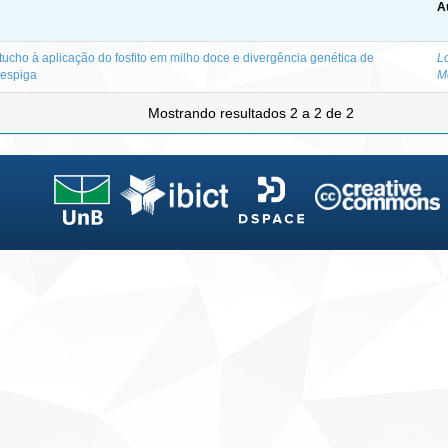
A
tucho à aplicação do fosfito em milho doce e divergência genética de
L
-espiga
M
Mostrando resultados 2 a 2 de 2