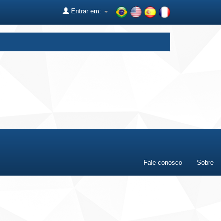
Entrar em:
Fale conosco
Sobre