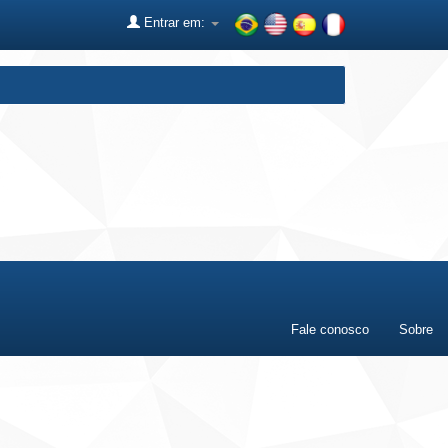
Entrar em:
Fale conosco
Sobre