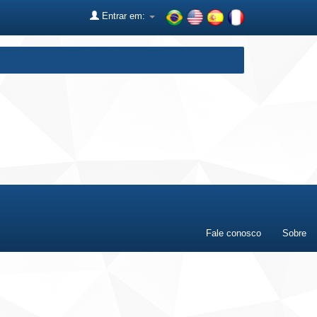
Entrar em:
Fale conosco
Sobre