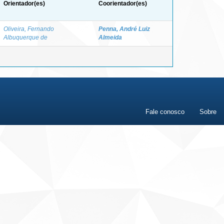
Orientador(es)
Coorientador(es)
Oliveira, Fernando
Penna, André Luiz
Albuquerque de
Almeida
Fale conosco
Sobre