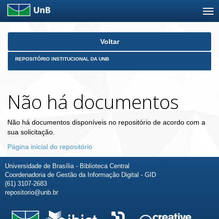
Skip
Voltar
navigation
REPOSITÓRIO INSTITUCIONAL DA UNB
Não há documentos
Não há documentos disponíveis no repositório de acordo com a
sua solicitação.
Página inicial do repositório
Universidade de Brasília - Biblioteca Central
Coordenadoria de Gestão da Informação Digital - GID
(61) 3107-2683
repositorio@unb.br