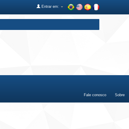
Entrar em:
Fale conosco
Sobre