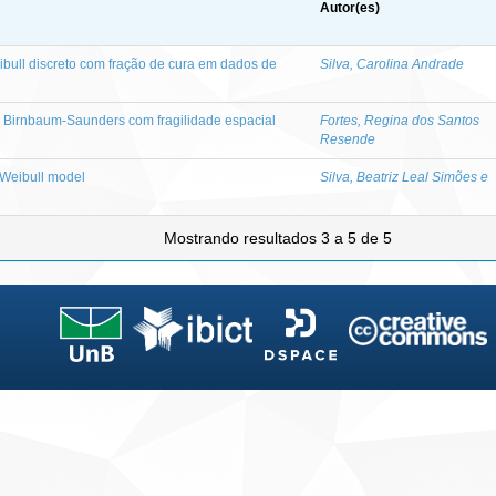
Autor(es)
bull discreto com fração de cura em dados de
Silva, Carolina Andrade
 Birnbaum-Saunders com fragilidade espacial
Fortes, Regina dos Santos
Resende
 Weibull model
Silva, Beatriz Leal Simões e
Mostrando resultados 3 a 5 de 5