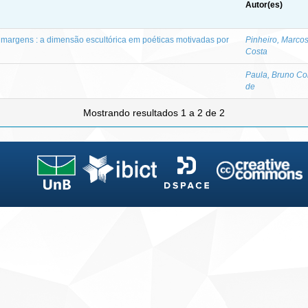
Autor(es)
margens : a dimensão escultórica em poéticas motivadas por
Pinheiro, Marco
Costa
Paula, Bruno Co
de
Mostrando resultados 1 a 2 de 2