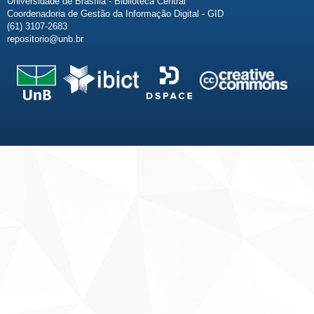
Universidade de Brasília - Biblioteca Central
Coordenadoria de Gestão da Informação Digital - GID
(61) 3107-2683
repositorio@unb.br
Fale conosco
Sobre