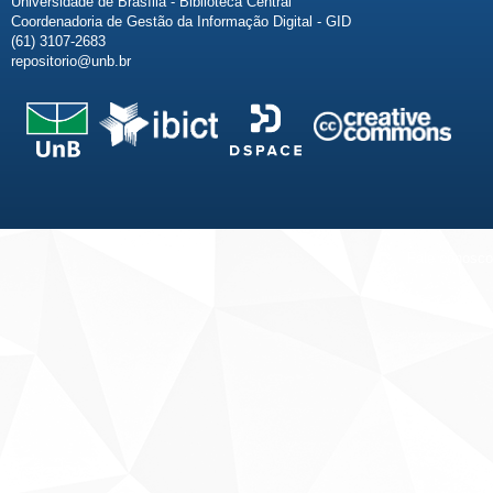
Universidade de Brasília - Biblioteca Central
Coordenadoria de Gestão da Informação Digital - GID
(61) 3107-2683
repositorio@unb.br
Fale conosco
Sobre