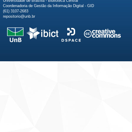
Universidade de Brasília - Biblioteca Central
Coordenadoria de Gestão da Informação Digital - GID
(61) 3107-2683
repositorio@unb.br
Fale conosco
Sobre