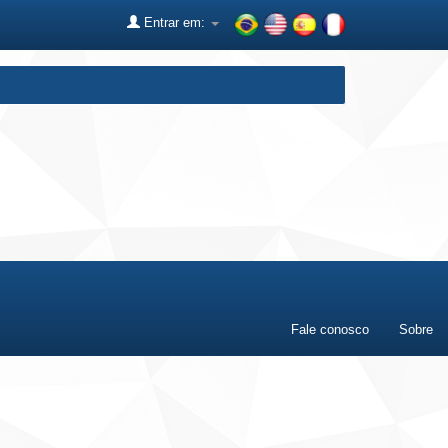
Entrar em:
Fale conosco
Sobre