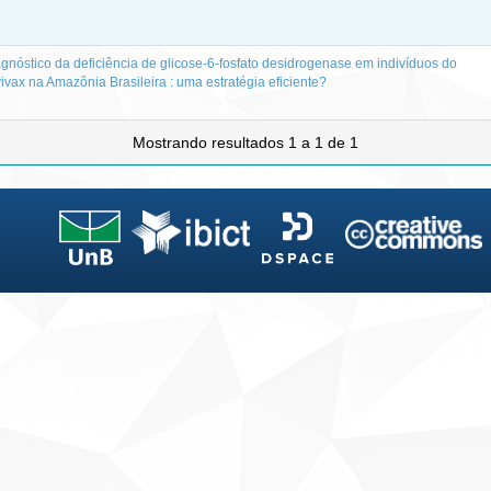
agnóstico da deficiência de glicose-6-fosfato desidrogenase em indivíduos do
vax na Amazônia Brasileira : uma estratégia eficiente?
Mostrando resultados 1 a 1 de 1