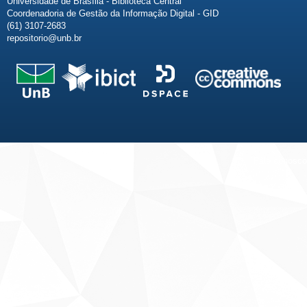
Universidade de Brasília - Biblioteca Central
Coordenadoria de Gestão da Informação Digital - GID
(61) 3107-2683
repositorio@unb.br
Fale conosco
Sobre