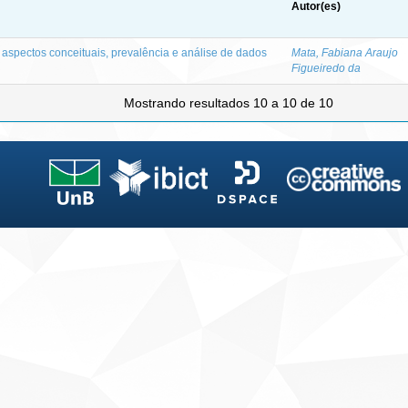
Autor(es)
: aspectos conceituais, prevalência e análise de dados
Mata, Fabiana Araujo
Figueiredo da
Mostrando resultados 10 a 10 de 10