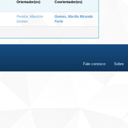
Orientador(es)
Coorientador(es)
Pereira, Maurício
Gomes, Marília Miranda
Gomes
Forte
Fale conosco
Sobre