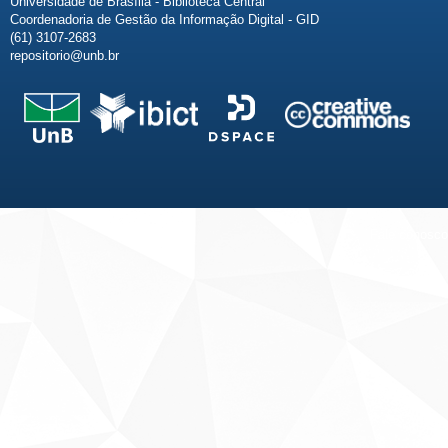
Universidade de Brasília - Biblioteca Central
Coordenadoria de Gestão da Informação Digital - GID
(61) 3107-2683
repositorio@unb.br
Fale conosco
Sobre