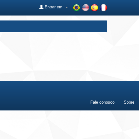
Entrar em:
Fale conosco
Sobre