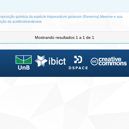
omposição química da espécie Hippeastrum goianum (Ravenna) Meerow e sua
bição da acetilcolinesterase
Mostrando resultados 1 a 1 de 1