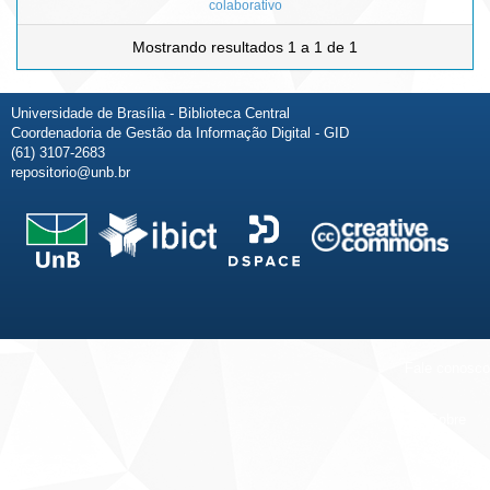
colaborativo
Mostrando resultados 1 a 1 de 1
Universidade de Brasília - Biblioteca Central
Coordenadoria de Gestão da Informação Digital - GID
(61) 3107-2683
repositorio@unb.br
Fale conosco
Sobre